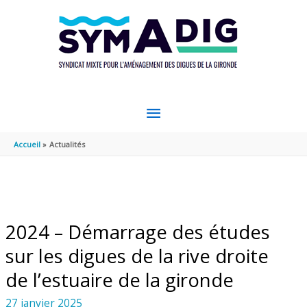
Aller au contenu
Aller au pied de page
MENU
PRINCIPAL
Accueil
Actualités
2024 – Démarrage des études
sur les digues de la rive droite
de l’estuaire de la gironde
27 janvier 2025