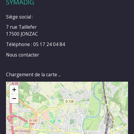
SYMADIG
Siège social :
7 rue Taillefer
17500 JONZAC
Téléphone : 05 17 24 04 84
Nous contacter
Chargement de la carte ...
+
−