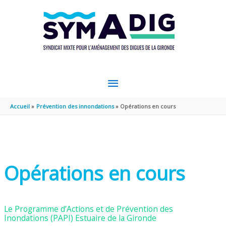
Aller au contenu
Aller au pied de page
MENU
PRINCIPAL
Accueil
Prévention des innondations
Opérations en cours
Opérations en cours
Le Programme d’Actions et de Prévention des
Inondations (PAPI) Estuaire de la Gironde