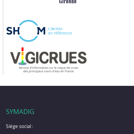
Gironde
SYMADIG
Siège social :