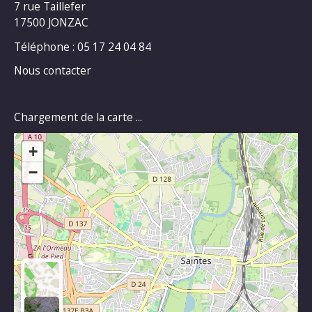
7 rue Taillefer
17500 JONZAC
Téléphone : 05 17 24 04 84
Nous contacter
Chargement de la carte ...
+
−